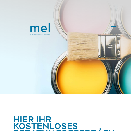
HIER IHR
KOSTENLOSES